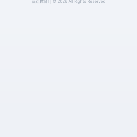
赢点体育! | © 2026 All Rights Reserved